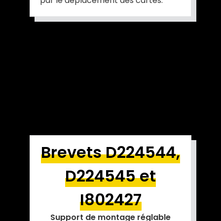
par le déplacement des cartes.
Brevets D224544,
D224545 et
I802427
Support de montage réglable