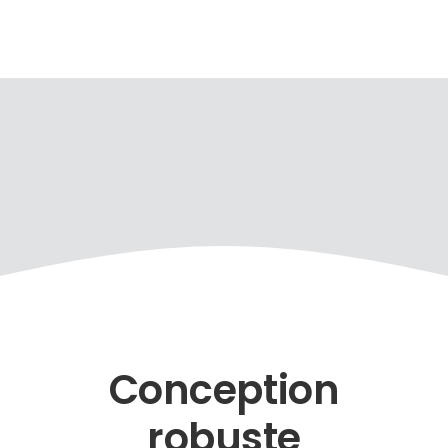
Passer
au
contenu
Conception
robuste