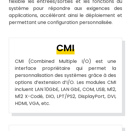
flexible les entrées/sorties et les fonctions du
système pour répondre aux exigences des
applications, accélérant ainsi le déploiement et
permettant une configuration personnalisée.
CMI
CMI (Combined Multiple I/O) est une
interface propriétaire qui permet la
personnalisation des systèmes grâce à des
options d’extension d’I/O. Les modules CMI
incluent LAN 10GbE, LAN GbE, COM, USB, M12,
M12 X-Codé, DIO, LPT/PS2, DisplayPort, DVI,
HDMI, VGA, etc.