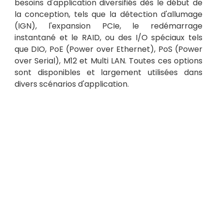
besoins d'application diversifiés dès le début de
la conception, tels que la détection d'allumage
(IGN), l'expansion PCIe, le redémarrage
instantané et le RAID, ou des I/O spéciaux tels
que DIO, PoE (Power over Ethernet), PoS (Power
over Serial), M12 et Multi LAN. Toutes ces options
sont disponibles et largement utilisées dans
divers scénarios d'application.