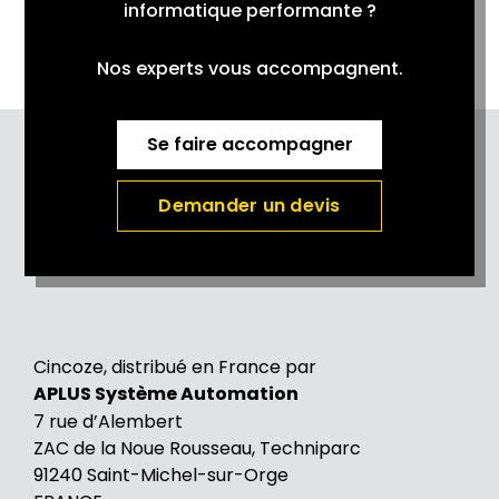
informatique performante ?
Nos experts vous accompagnent.
Se faire accompagner
Demander un devis
Cincoze, distribué en France par
APLUS Système Automation
7 rue d’Alembert
ZAC de la Noue Rousseau, Techniparc
91240 Saint-Michel-sur-Orge