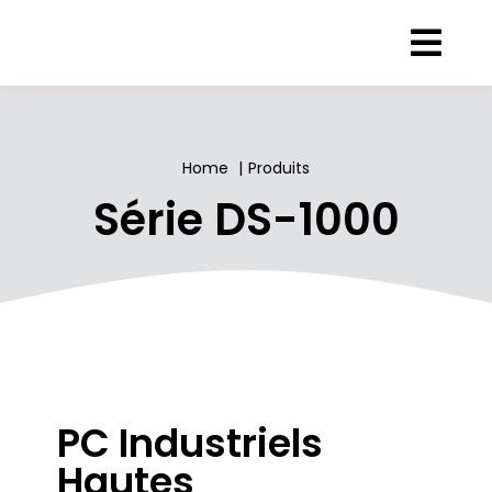
Passer
au
contenu
Home
Produits
Série DS-1000
PC Industriels
Hautes